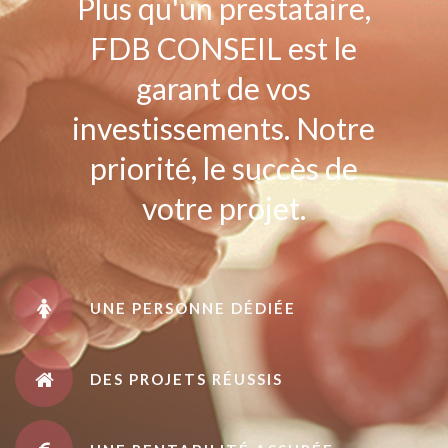
Plus qu'un prestataire,
FDB CONSEIL est le
garant de vos
investissements. Notre
priorité, le succès de
votre projet.
UNE PERSONNE DÉDIÉE
DES PROJETS RÉUSSIS