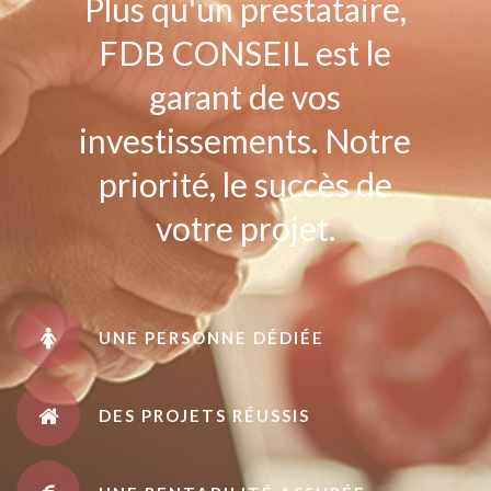
Plus qu'un prestataire,
FDB CONSEIL est le
garant de vos
investissements. Notre
priorité, le succès de
votre projet.
UNE PERSONNE DÉDIÉE
DES PROJETS RÉUSSIS