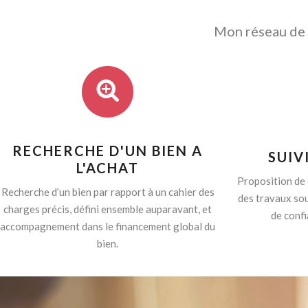
Mon réseau de p
RECHERCHE D'UN BIEN A
SUIV
L'ACHAT
Proposition de 
Recherche d’un bien par rapport à un cahier des
des travaux sou
charges précis, défini ensemble auparavant, et
de confi
accompagnement dans le financement global du
bien.