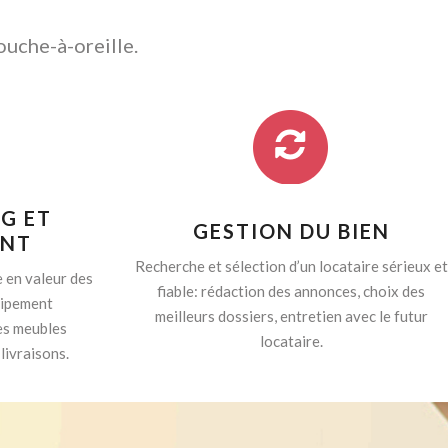
ouche-à-oreille.
G ET
GESTION DU BIEN
ENT
Recherche et sélection d’un locataire sérieux et
 en valeur des
fiable: rédaction des annonces, choix des
quipement
meilleurs dossiers, entretien avec le futur
es meubles
locataire.
livraisons.