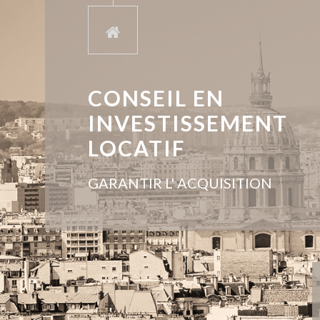
CONSEIL EN
INVESTISSEMENT
LOCATIF
GARANTIR L' ACQUISITION