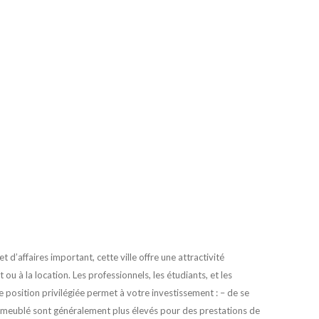
 d’affaires important, cette ville offre une attractivité
ou à la location. Les professionnels, les étudiants, et les
e position privilégiée permet à votre investissement : – de se
 en meublé sont généralement plus élevés pour des prestations de