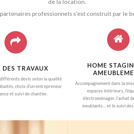
de la location.
artenaires professionnels s’est construit par le b
HOME STAGIN
I DES TRAVAUX
AMEUBLEM
différents devis selon la qualité
Accompagnement dans la mise
haités, choix d’un entrepreneur
espaces intérieurs, l’é
ance et suivi de chantier.
électroménager, l’achat d
meublants… et le suivi des 