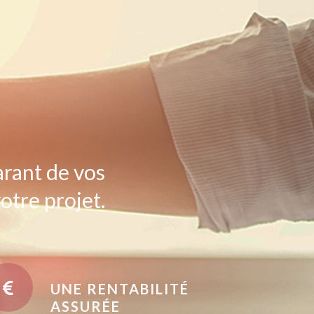
arant de vos
otre projet.
UNE RENTABILITÉ
ASSURÉE