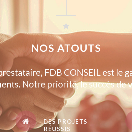
NOS ATOUTS
prestataire, FDB CONSEIL est le g
ents. Notre priorité, le succès de v
DES PROJETS
RÉUSSIS