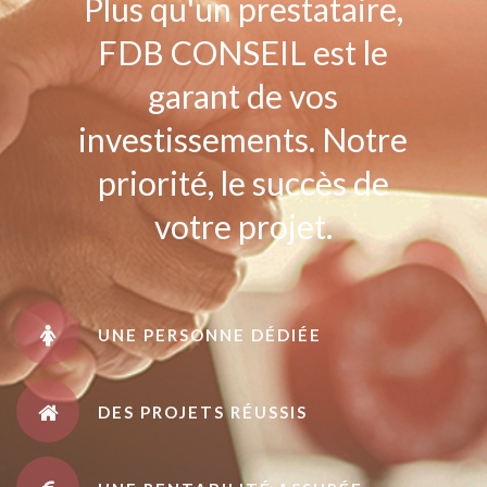
Plus qu'un prestataire,
FDB CONSEIL est le
garant de vos
investissements. Notre
priorité, le succès de
votre projet.
UNE PERSONNE DÉDIÉE
DES PROJETS RÉUSSIS