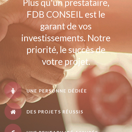
Plus qu'un prestataire,
FDB CONSEIL est le
garant de vos
investissements. Notre
priorité, le succès de
votre projet.
UNE PERSONNE DÉDIÉE
DES PROJETS RÉUSSIS