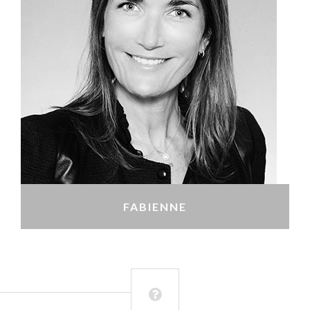
FABIENNE