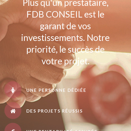
Plus qu'un prestataire,
FDB CONSEIL est le
garant de vos
investissements. Notre
priorité, le succès de
votre projet.
UNE PERSONNE DÉDIÉE
DES PROJETS RÉUSSIS