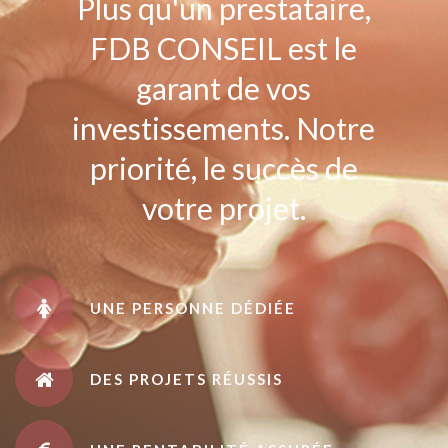
Plus qu'un prestataire,
FDB CONSEIL est le
garant de vos
investissements. Notre
priorité, le succès de
votre projet.
UNE PERSONNE DÉDIÉE
DES PROJETS RÉUSSIS