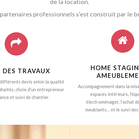
de la location.
artenaires professionnels s’est construit par le b
HOME STAGIN
I DES TRAVAUX
AMEUBLEM
différents devis selon la qualité
Accompagnement dans la mise
haités, choix d’un entrepreneur
espaces intérieurs, l’é
ance et suivi de chantier.
électroménager, l’achat d
meublants… et le suivi des 