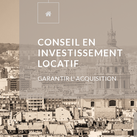
CONSEIL EN
INVESTISSEMENT
LOCATIF
GARANTIR L' ACQUISITION