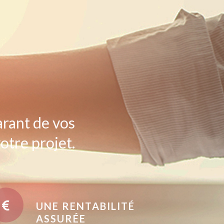
arant de vos
otre projet.
UNE RENTABILITÉ
ASSURÉE