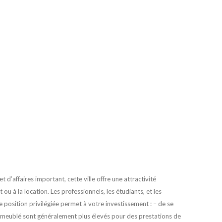
 d’affaires important, cette ville offre une attractivité
ou à la location. Les professionnels, les étudiants, et les
e position privilégiée permet à votre investissement : – de se
 en meublé sont généralement plus élevés pour des prestations de