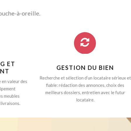
ouche-à-oreille.
G ET
GESTION DU BIEN
ENT
Recherche et sélection d’un locataire sérieux et
 en valeur des
fiable: rédaction des annonces, choix des
quipement
meilleurs dossiers, entretien avec le futur
es meubles
locataire.
livraisons.