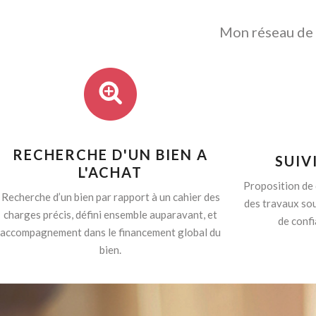
Mon réseau de p
RECHERCHE D'UN BIEN A
SUIV
L'ACHAT
Proposition de 
Recherche d’un bien par rapport à un cahier des
des travaux sou
charges précis, défini ensemble auparavant, et
de confi
accompagnement dans le financement global du
bien.