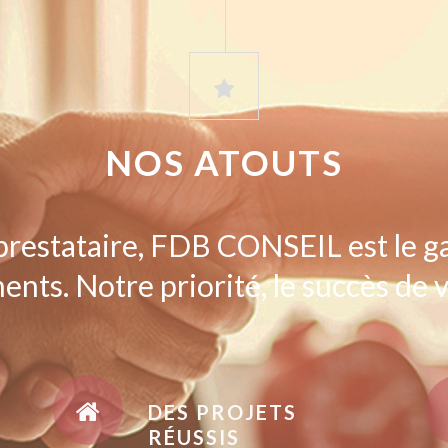
NOS ATOUTS
prestataire, FDB CONSEIL est le g
ents. Notre priorité, le succès de v
DES PROJETS
RÉUSSIS