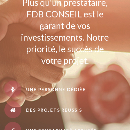
Plus qu'un prestataire,
FDB CONSEIL est le
garant de vos
investissements. Notre
priorité, le succès de
votre projet.
UNE PERSONNE DÉDIÉE
DES PROJETS RÉUSSIS