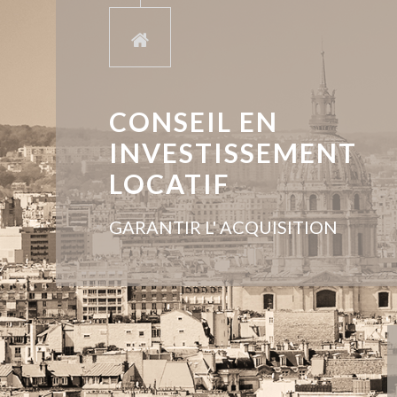
CONSEIL EN
INVESTISSEMENT
LOCATIF
GARANTIR L' ACQUISITION