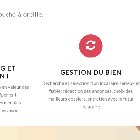
ouche-à-oreille.
G ET
GESTION DU BIEN
ENT
Recherche et sélection d’un locataire sérieux et
 en valeur des
fiable: rédaction des annonces, choix des
quipement
meilleurs dossiers, entretien avec le futur
es meubles
locataire.
livraisons.