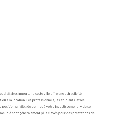
 d’affaires important, cette ville offre une attractivité
ou à la location. Les professionnels, les étudiants, et les
e position privilégiée permet à votre investissement : – de se
 en meublé sont généralement plus élevés pour des prestations de