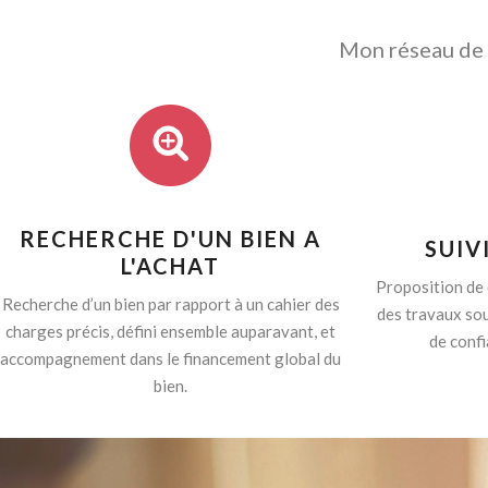
Mon réseau de p
RECHERCHE D'UN BIEN A
SUIV
L'ACHAT
Proposition de 
Recherche d’un bien par rapport à un cahier des
des travaux sou
charges précis, défini ensemble auparavant, et
de confi
accompagnement dans le financement global du
bien.