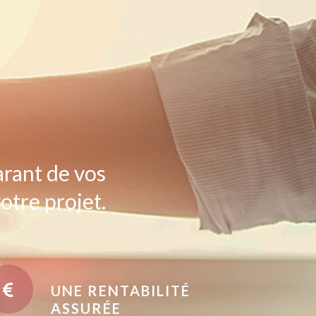
arant de vos
otre projet.
UNE RENTABILITÉ
ASSURÉE