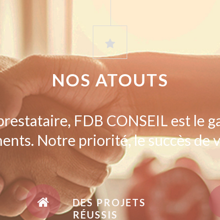
NOS ATOUTS
prestataire, FDB CONSEIL est le g
ents. Notre priorité, le succès de v
DES PROJETS
RÉUSSIS