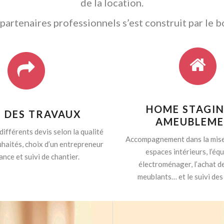
de la location.
artenaires professionnels s’est construit par le b
HOME STAGIN
I DES TRAVAUX
AMEUBLEM
différents devis selon la qualité
Accompagnement dans la mise
haités, choix d’un entrepreneur
espaces intérieurs, l’é
ance et suivi de chantier.
électroménager, l’achat d
meublants… et le suivi des 